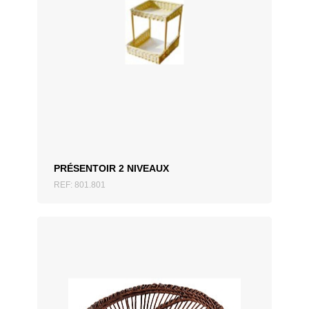
AJOUTER AU DEVIS
PRÉSENTOIR 2 NIVEAUX
REF: 801.801