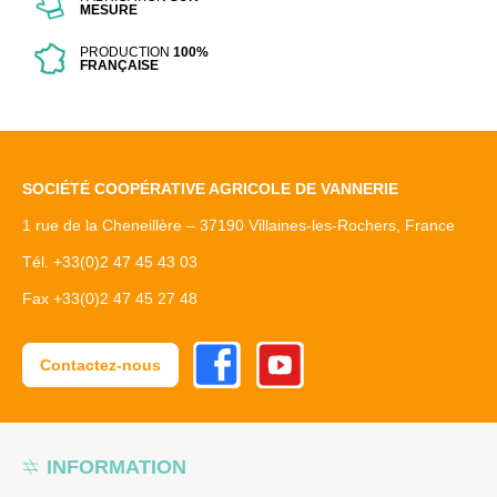
MESURE
PRODUCTION
100%
FRANÇAISE
SOCIÉTÉ COOPÉRATIVE AGRICOLE DE VANNERIE
1 rue de la Cheneillère – 37190 Villaines-les-Rochers, France
Tél. +33(0)2 47 45 43 03
Fax +33(0)2 47 45 27 48
Facebook
Youtube
Contactez-nous
INFORMATION