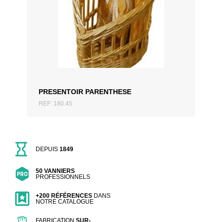
AJOUTER AU DEVIS
PRESENTOIR PARENTHESE
REF: 180.45
DEPUIS
1849
50 VANNIERS
PROFESSIONNELS
+200 RÉFÉRENCES
DANS
NOTRE CATALOGUE
FABRICATION
SUR-