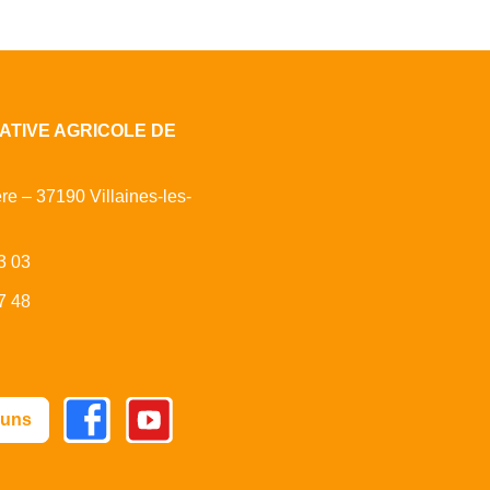
ATIVE AGRICOLE DE
ère – 37190 Villaines-les-
3 03
7 48
Facebook
Youtube
 uns