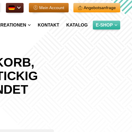
DE.
Mein Account
Angebotsanfrage
REATIONEN
KONTAKT
KATALOG
E-SHOP
KORB,
ICKIG
NDET