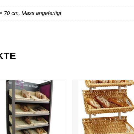
× 70 cm, Mass angefertigt
KTE