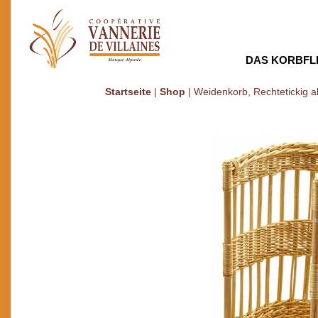
DAS KORBFL
Startseite
|
Shop
|
Weidenkorb, Rechtetickig 