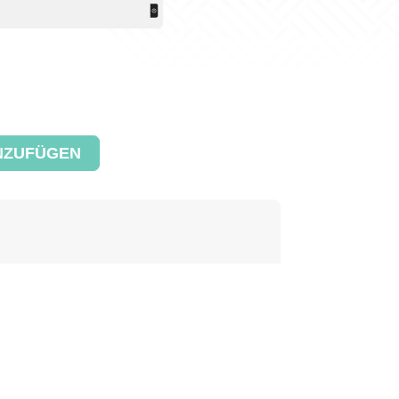
NZUFÜGEN