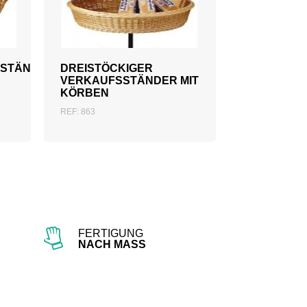
ZUM ANGEBOT
HINZUFÜGEN
BSTÄNDER
DREISTÖCKIGER
VERKAUFSSTÄNDER MIT
KÖRBEN
REF: 863
FERTIGUNG
NACH MASS