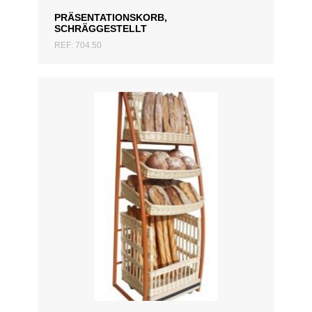
PRÄSENTATIONSKORB,
SCHRÄGGESTELLT
REF: 704.50
ZUM ANGEBOT HINZUFÜGEN