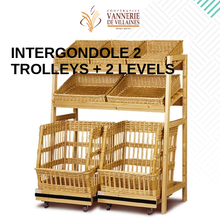
INTERGONDOLE 2
TROLLEYS + 2 LEVELS