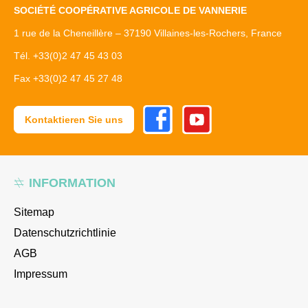
SOCIÉTÉ COOPÉRATIVE AGRICOLE DE VANNERIE
1 rue de la Cheneillère – 37190 Villaines-les-Rochers, France
Tél. +33(0)2 47 45 43 03
Fax +33(0)2 47 45 27 48
Facebook
Youtube
Kontaktieren Sie uns
INFORMATION
Sitemap
Datenschutzrichtlinie
AGB
Impressum