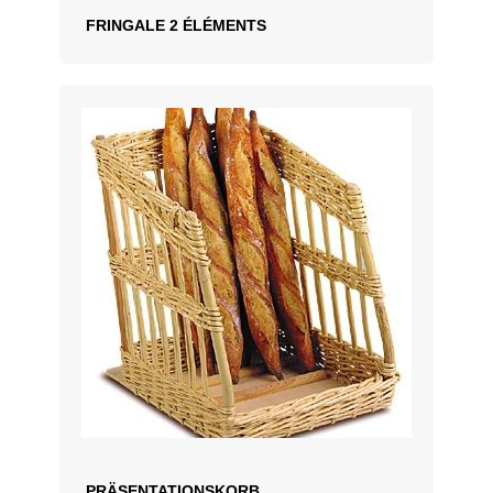
FRINGALE 2 ÉLÉMENTS
ZUM ANGEBOT HINZUFÜGEN
PRÄSENTATIONSKORB,