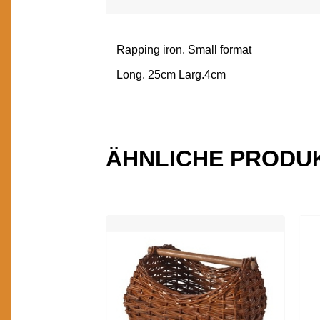
Rapping iron. Small format
BESCHREIBUNG
Long. 25cm Larg.4cm
ÄHNLICHE PRODU