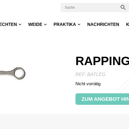
ECHTEN
WEIDE
PRAKTIKA
NACHRICHTEN
K
RAPPING
REF:
BATLEG
Nicht vorrätig
ZUM ANGEBOT HI