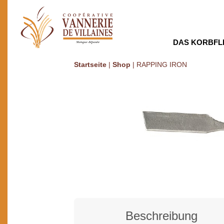
DAS KORBFL
Startseite
|
Shop
|
RAPPING IRON
Beschreibung