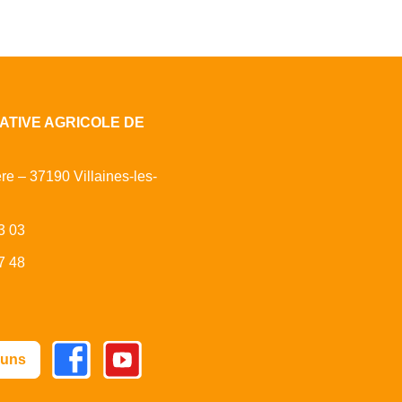
ATIVE AGRICOLE DE
ère – 37190 Villaines-les-
3 03
7 48
Facebook
Youtube
 uns