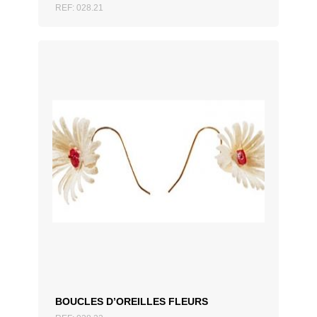
REF: 028.21
AJOUTER AU DEVIS
BOUCLES D’OREILLES FLEURS