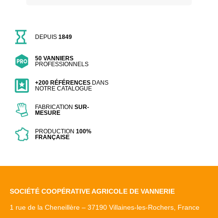
DEPUIS
1849
50 VANNIERS
PROFESSIONNELS
+200 RÉFÉRENCES
DANS
NOTRE CATALOGUE
FABRICATION
SUR-
MESURE
PRODUCTION
100%
FRANÇAISE
SOCIÉTÉ COOPÉRATIVE AGRICOLE DE VANNERIE
1 rue de la Cheneillère – 37190 Villaines-les-Rochers, France