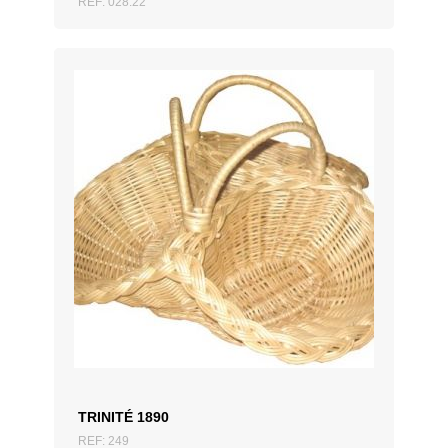
REF: 028.22
AJOUTER AU DEVIS
TRINITÉ 1890
REF: 249