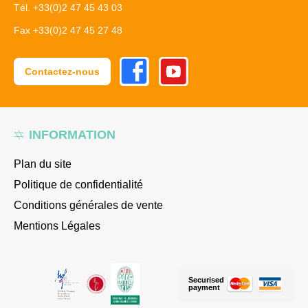
Tél. +33(0)2 47 45 43 03
Fax +33(0)2 47 45 27 48
Facebook
Youtube
Contactez-nous
INFORMATION
Plan du site
Politique de confidentialité
Conditions générales de vente
Mentions Légales
Securised
payment