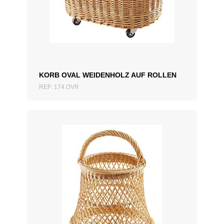
ZUM ANGEBOT HINZUFÜGEN
KORB OVAL WEIDENHOLZ AUF ROLLEN
REF: 174.OVR