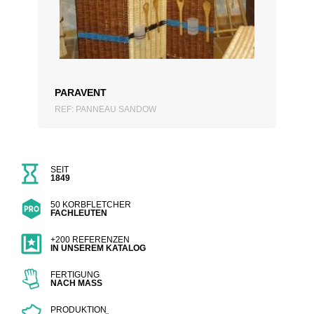
ZUM ANGEBOT HINZUFÜGEN
PARAVENT
REF: PANNEAU SANDOW
SEIT
1849
50 KORBFLETCHER
FACHLEUTEN
+200 REFERENZEN
IN UNSEREM KATALOG
FERTIGUNG
NACH MASS
PRODUKTION