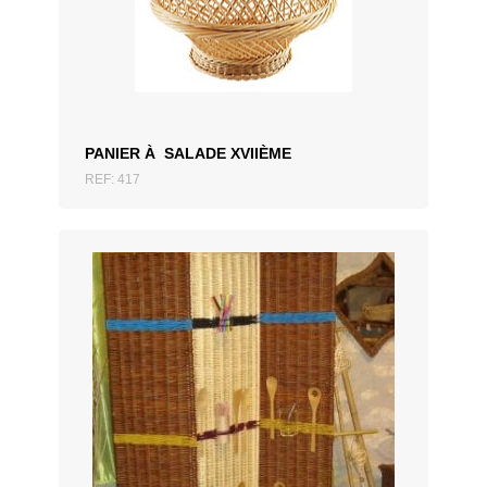
ZUM ANGEBOT HINZUFÜGEN
PANIER À SALADE XVIIÈME
REF: 417