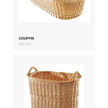
ZUM ANGEBOT HINZUFÜGEN
COUFFIN
REF: 024