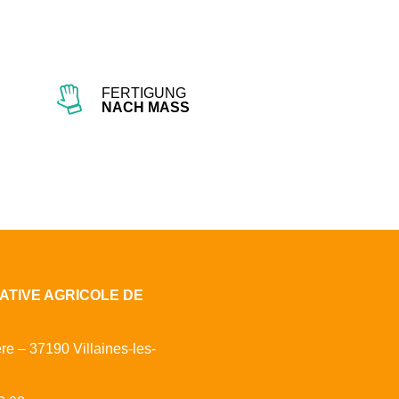
FERTIGUNG
NACH MASS
ATIVE AGRICOLE DE
ère – 37190 Villaines-les-