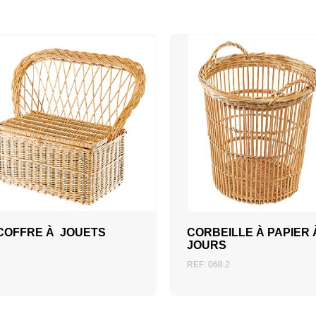
ZUM ANGEBOT
HINZUFÜGEN
COFFRE À JOUETS
CORBEILLE À PAPIER 
JOURS
REF: 068.2