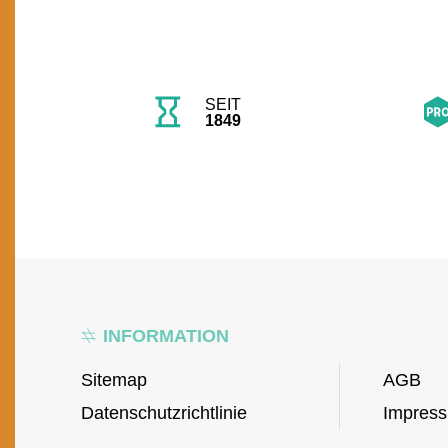
SEIT
1849
INFORMATION
Sitemap
AGB
Datenschutzrichtlinie
Impres