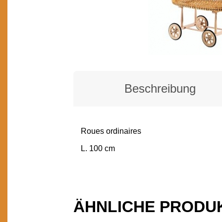
Beschreibung
Roues ordinaires
BESCHREIBUNG
L. 100 cm
ÄHNLICHE PRODU