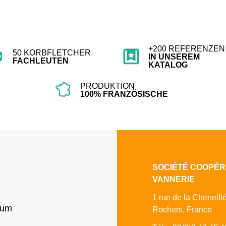
+200 REFERENZEN
50 KORBFLETCHER
IN UNSEREM
FACHLEUTEN
KATALOG
PRODUKTION
100% FRANZÖSISCHE
SOCIÉTÉ COOPÉR
VANNERIE
1 rue de la Cheneill
sum
Rochers, France