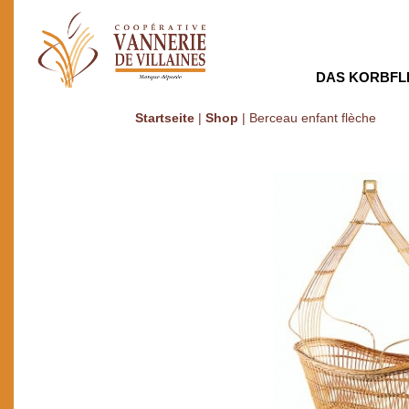
DAS KORBFL
Startseite
|
Shop
|
Berceau enfant flèche