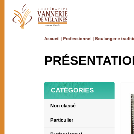
Accueil
|
Professionnel
|
Boulangerie traditi
PRÉSENTATIO
CATÉGORIES
Non classé
Particulier
Ameublement / Décoration