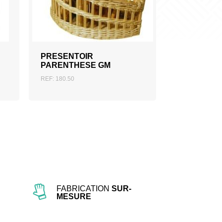
AJOUTER AU DEVIS
PRESENTOIR
PARENTHESE GM
REF: 180.50
FABRICATION
SUR-
MESURE