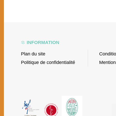
Vannerie animaux
Mobilier
Vannerie enfant
Vannerie traditionnelle
INFORMATION
Plan du site
Conditi
Politique de confidentialité
Mention