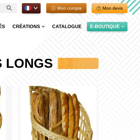
FR.
Mon compte
Mon devis
ÉS
CRÉATIONS
CATALOGUE
E-BOUTIQUE
S LONGS