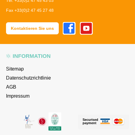
Tél. +33(0)2 47 45 43 03
Fax +33(0)2 47 45 27 48
Facebook
Youtube
Kontaktieren Sie uns
INFORMATION
Sitemap
Datenschutzrichtlinie
AGB
Impressum
Securised
payment