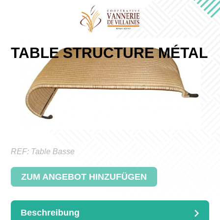
TABLE STRUCTURE MÉTAL
REF:
Table Basse
ZUM ANGEBOT HINZUFÜGEN
Beschreibung