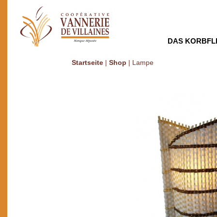
DAS KORBFL
Startseite
|
Shop
|
Lampe