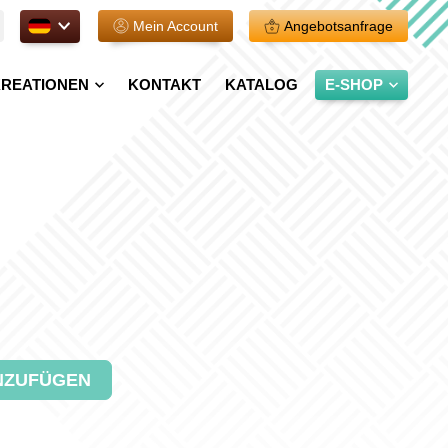
DE.
Mein Account
Angebotsanfrage
REATIONEN
KONTAKT
KATALOG
E-SHOP
NZUFÜGEN