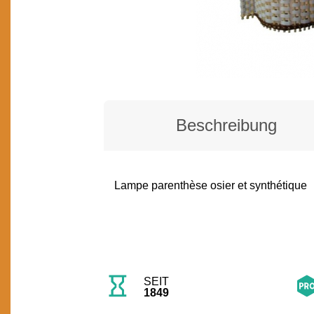
Beschreibung
Lampe parenthèse osier et synthétique
BESCHREIBUNG
SEIT
1849