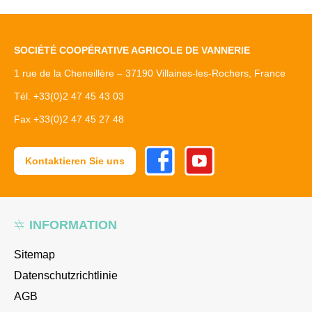
SOCIÉTÉ COOPÉRATIVE AGRICOLE DE VANNERIE
1 rue de la Cheneillère – 37190 Villaines-les-Rochers, France
Tél. +33(0)2 47 45 43 03
Fax +33(0)2 47 45 27 48
Facebook
Youtube
Kontaktieren Sie uns
INFORMATION
Sitemap
Datenschutzrichtlinie
AGB