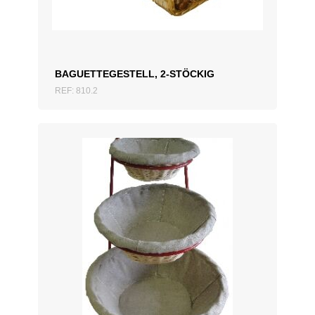
BAGUETTEGESTELL, 2-STÖCKIG
REF: 810.2
ZUM ANGEBOT HINZUFÜGEN