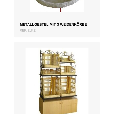
METALLGESTEL MIT 3 WEIDENKÖRBE
REF: 818.E
ZUM ANGEBOT HINZUFÜGEN