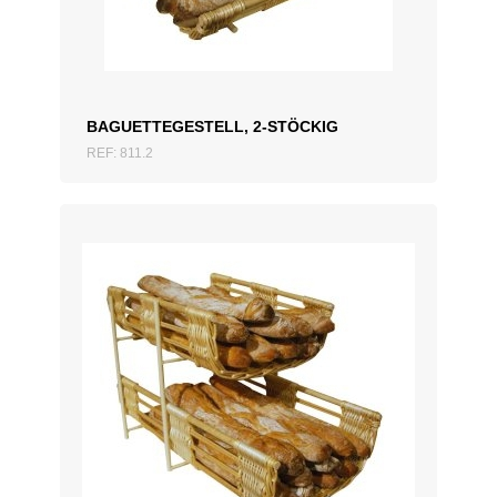
BAGUETTEGESTELL, 2-STÖCKIG
REF: 811.2
ZUM ANGEBOT HINZUFÜGEN