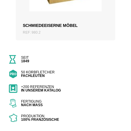
SCHMIEDEEISERNE MÖBEL
REF: 980.2
SEIT
1849
50 KORBFLETCHER
FACHLEUTEN
+200 REFERENZEN
IN UNSEREM KATALOG
FERTIGUNG
NACH MASS
PRODUKTION
100% FRANZÖSISCHE