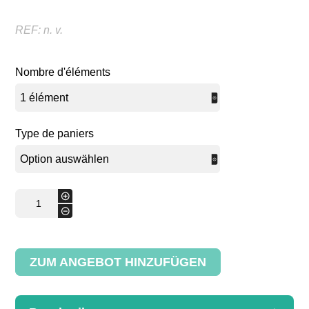
REF:
n. v.
Nombre d'éléments
Type de paniers
Panneau
+
mural
-
Menge
ZUM ANGEBOT HINZUFÜGEN