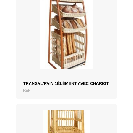
ZUM ANGEBOT HINZUFÜGEN
TRANSAL’PAIN 1ÉLÉMENT AVEC CHARIOT
REF: