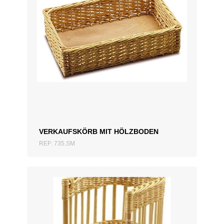
ZUM ANGEBOT HINZUFÜGEN
VERKAUFSKÖRB MIT HÖLZBODEN
REF: 735.SM