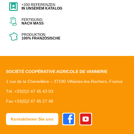
+200 REFERENZEN
IN UNSEREM KATALOG
FERTIGUNG
NACH MASS
PRODUKTION
100% FRANZÖSISCHE
SOCIÉTÉ COOPÉRATIVE AGRICOLE DE VANNERIE
1 rue de la Cheneillère – 37190 Villaines-les-Rochers, France
Tél. +33(0)2 47 45 43 03
Fax +33(0)2 47 45 27 48
Facebook
Youtube
Kontaktieren Sie uns