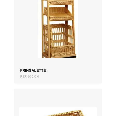
ZUM ANGEBOT HINZUFÜGEN
FRINGALETTE
REF: 959.CH