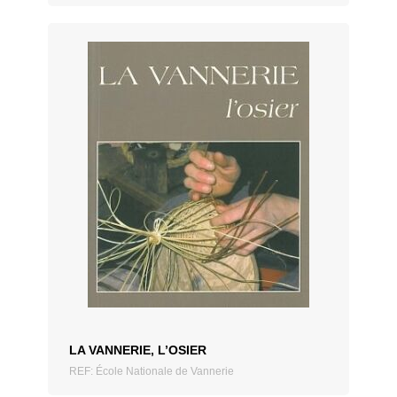
ZUM ANGEBOT HINZUFÜGEN
LA VANNERIE, L’OSIER
REF: École Nationale de Vannerie