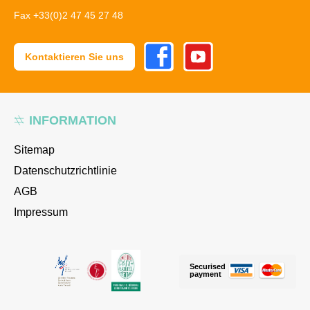
Fax +33(0)2 47 45 27 48
Facebook
Youtube
Kontaktieren Sie uns
INFORMATION
Sitemap
Datenschutzrichtlinie
AGB
Impressum
Securised
payment