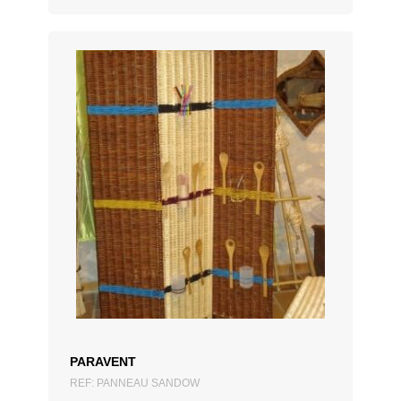
ZUM ANGEBOT HINZUFÜGEN
PARAVENT
REF: PANNEAU SANDOW