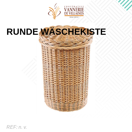
RUNDE WÄSCHEKISTE
REF:
n. v.