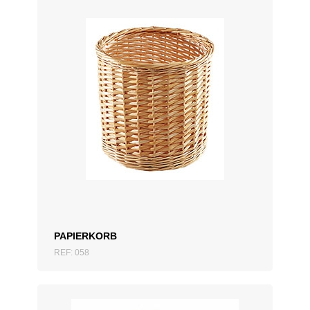
ZUM ANGEBOT HINZUFÜGEN
PAPIERKORB
REF: 058