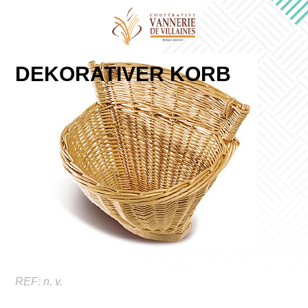
DEKORATIVER KORB
REF:
n. v.