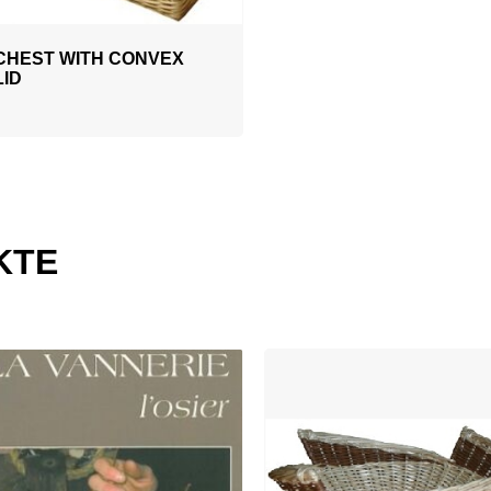
CHEST WITH CONVEX
LID
KTE