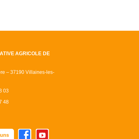
ATIVE AGRICOLE DE
ère – 37190 Villaines-les-
3 03
7 48
Facebook
Youtube
 uns