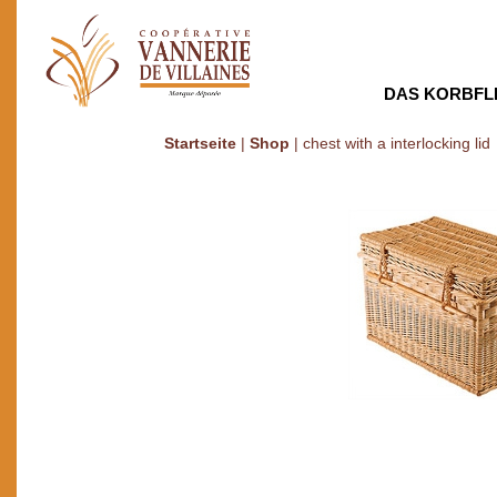
DAS KORBFL
Startseite
|
Shop
|
chest with a interlocking lid