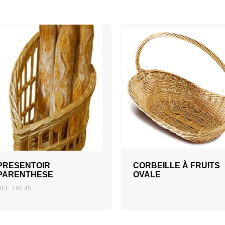
AJOUTER AU DEVIS
PRESENTOIR
CORBEILLE À FRUITS
PARENTHESE
OVALE
REF: 180.45