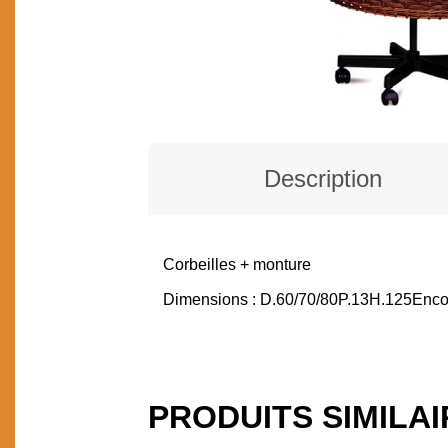
Description
Corbeilles + monture
DESCRIPTION
Dimensions : D.60/70/80P.13H.125En
PRODUITS SIMILA