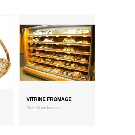
AJOUTER AU DEVIS
VITRINE FROMAGE
REF: Vitrine fromage