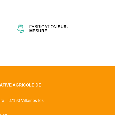
FABRICATION
SUR-
MESURE
ATIVE AGRICOLE DE
ère – 37190 Villaines-les-