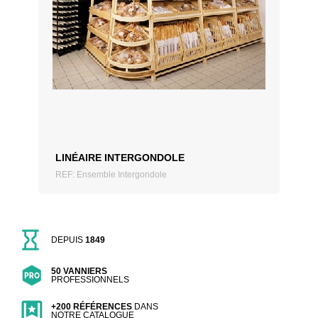
AJOUTER AU DEVIS
LINÉAIRE INTERGONDOLE
REF: Ensemble Intergondole
DEPUIS
1849
50 VANNIERS
PROFESSIONNELS
+200 RÉFÉRENCES
DANS
NOTRE CATALOGUE