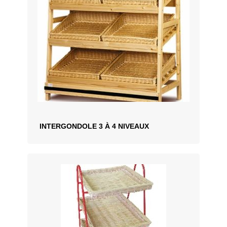
Dimensions : larg.189H.200
INTERGONDOLE 3 À 4 NIVEAUX