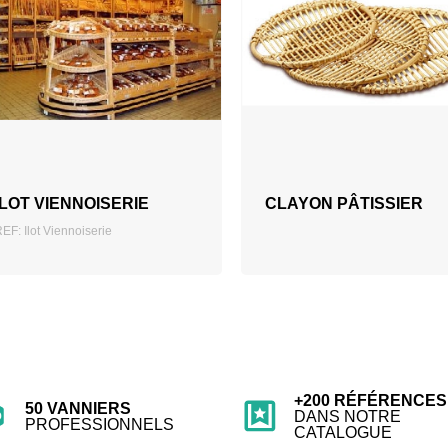
AJOUTER AU DEVIS
ILOT VIENNOISERIE
CLAYON PÂTISSIER
EF: Ilot Viennoiserie
+200 RÉFÉRENCES
50 VANNIERS
DANS NOTRE
PROFESSIONNELS
CATALOGUE