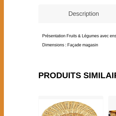
Description
Présentation Fruits & Légumes avec ense
DESCRIPTION
Dimensions : Façade magasin
PRODUITS SIMILA