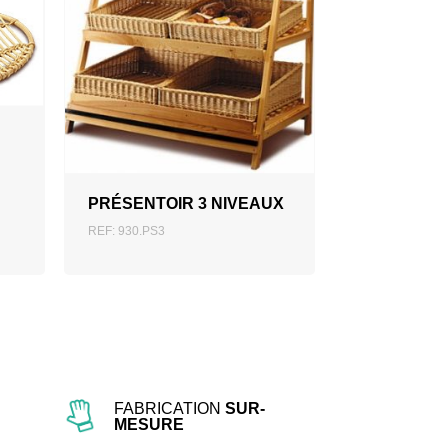
AJOUTER AU DEVIS
PRÉSENTOIR 3 NIVEAUX
REF: 930.PS3
FABRICATION
SUR-
MESURE