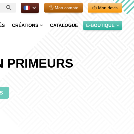
FR.
Mon compte
Mon devis
ÉS
CRÉATIONS
CATALOGUE
E-BOUTIQUE
N PRIMEURS
S