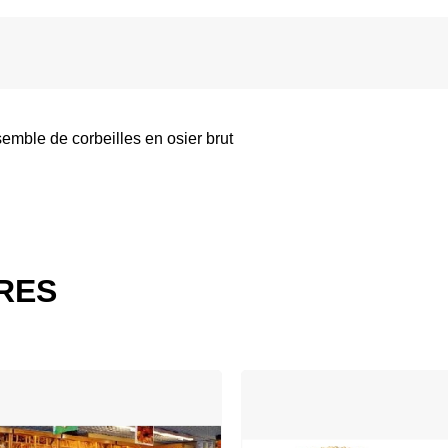
mble de corbeilles en osier brut
IRES