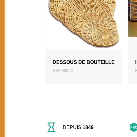
AJOUTER AU DEVIS
DESSOUS DE BOUTEILLE
REF: 080.12
R
DEPUIS
1849