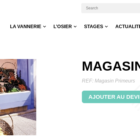
LA VANNERIE
L’OSIER
STAGES
ACTUALIT
MAGASI
REF:
Magasin Primeurs
AJOUTER AU DEVI