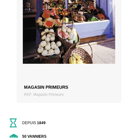
AJOUTER AU DEVIS
MAGASIN PRIMEURS
REF: Magasin Primeurs
DEPUIS
1849
50 VANNIERS