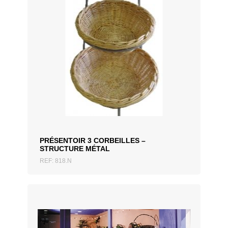
AJOUTER AU DEVIS
PRÉSENTOIR 3 CORBEILLES –
STRUCTURE MÉTAL
REF: 818.N