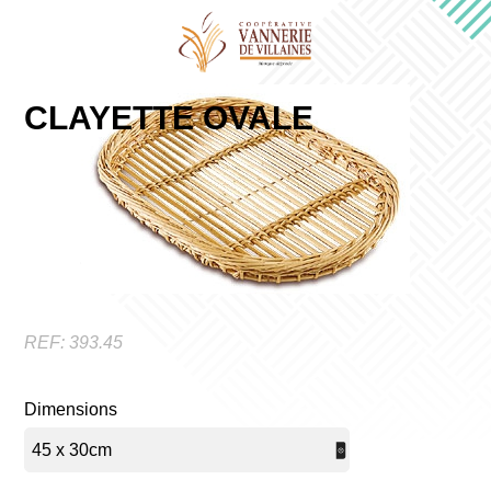
CLAYETTE OVALE
REF:
393.45
Dimensions