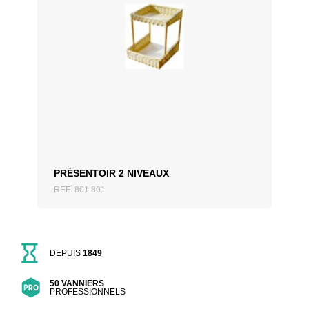
AJOUTER AU DEVIS
PRÉSENTOIR 2 NIVEAUX
REF: 801.801
DEPUIS
1849
50 VANNIERS
PROFESSIONNELS