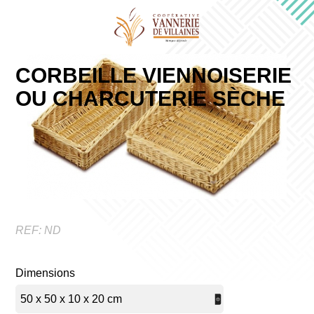
CORBEILLE VIENNOISERIE
OU CHARCUTERIE SÈCHE
REF:
ND
Dimensions