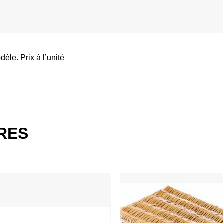
èle. Prix à l’unité
IRES