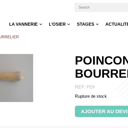
LA VANNERIE
L’OSIER
STAGES
ACTUALIT
URRELIER
POINCON
BOURRE
REF:
POI
Rupture de stock
AJOUTER AU DEVI