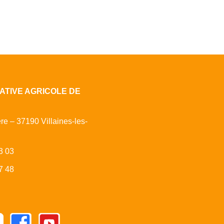
ATIVE AGRICOLE DE
ère – 37190 Villaines-les-
3 03
7 48
Facebook
Youtube