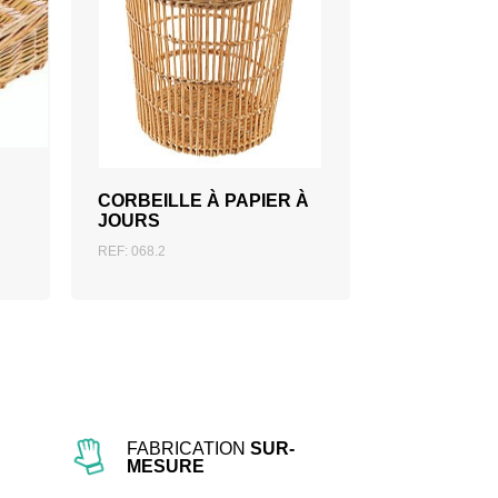
AJOUTER AU DEVIS
CORBEILLE À PAPIER À
JOURS
REF: 068.2
FABRICATION
SUR-
MESURE