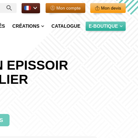
FR.
Mon compte
Mon devis
ÉS
CRÉATIONS
CATALOGUE
E-BOUTIQUE
 EPISSOIR
LIER
S