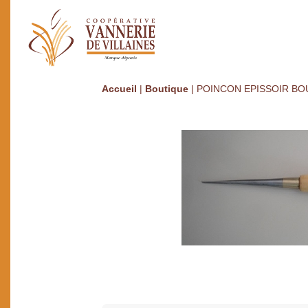
Accueil
|
Boutique
|
POINCON EPISSOIR BO