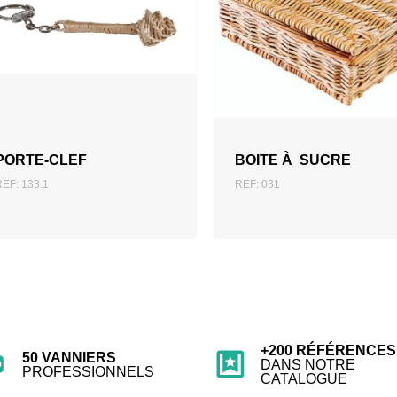
AJOUTER AU DEVIS
AJOUTER AU DEVIS
PORTE-CLEF
BOITE À SUCRE
REF: 133.1
REF: 031
+200 RÉFÉRENCES
50 VANNIERS
DANS NOTRE
PROFESSIONNELS
CATALOGUE