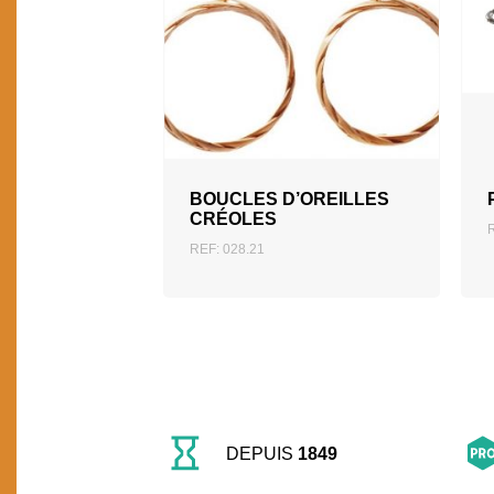
AJOUTER AU DEVIS
BOUCLES D’OREILLES
CRÉOLES
REF: 028.21
DEPUIS
1849