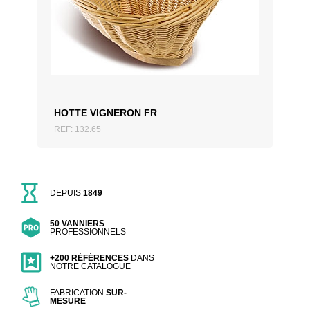
AJOUTER AU DEVIS
HOTTE VIGNERON FR
REF: 132.65
DEPUIS
1849
50 VANNIERS
PROFESSIONNELS
+200 RÉFÉRENCES
DANS
NOTRE CATALOGUE
FABRICATION
SUR-
MESURE