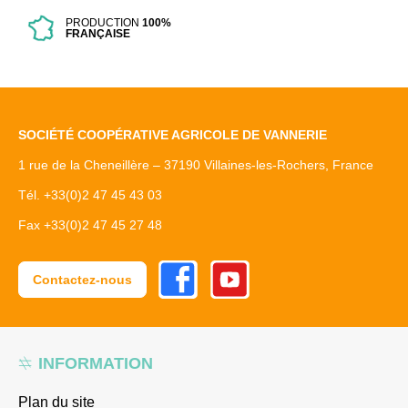
PRODUCTION
100%
FRANÇAISE
SOCIÉTÉ COOPÉRATIVE AGRICOLE DE VANNERIE
1 rue de la Cheneillère – 37190 Villaines-les-Rochers, France
Tél. +33(0)2 47 45 43 03
Fax +33(0)2 47 45 27 48
Facebook
Youtube
Contactez-nous
INFORMATION
Plan du site