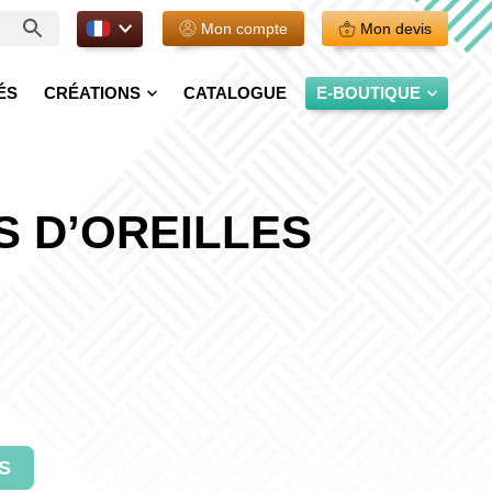
FR.
Mon compte
Mon devis
ÉS
CRÉATIONS
CATALOGUE
E-BOUTIQUE
 D’OREILLES
S