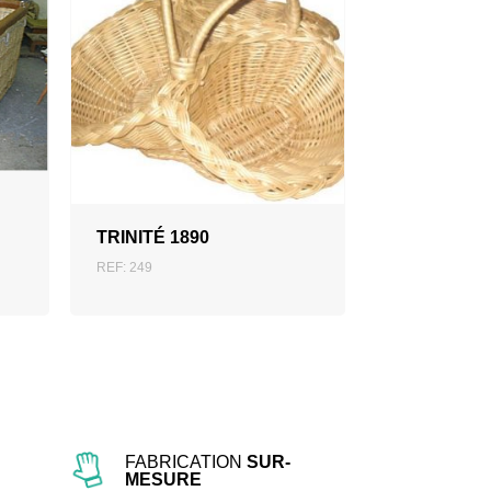
AJOUTER AU DEVIS
TRINITÉ 1890
REF: 249
FABRICATION
SUR-
MESURE