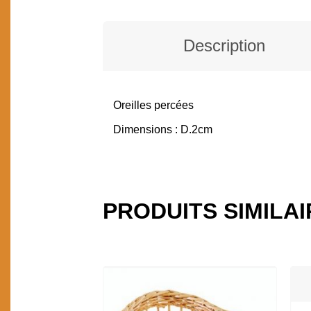
Description
Oreilles percées
DESCRIPTION
Dimensions : D.2cm
PRODUITS SIMILA