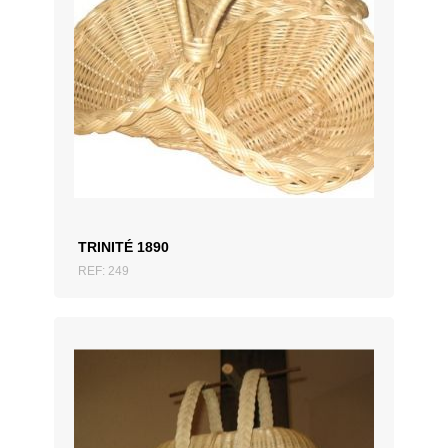
AJOUTER AU DEVIS
TRINITÉ 1890
REF: 249