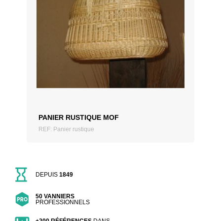
AJOUTER AU DEVIS
PANIER RUSTIQUE MOF
REF: Panier rustique
DEPUIS
1849
50 VANNIERS
PROFESSIONNELS