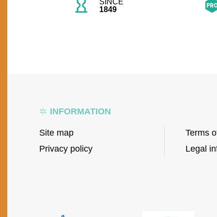
SINCE
1849
INFORMATION
Site map
Terms o
Privacy policy
Legal in