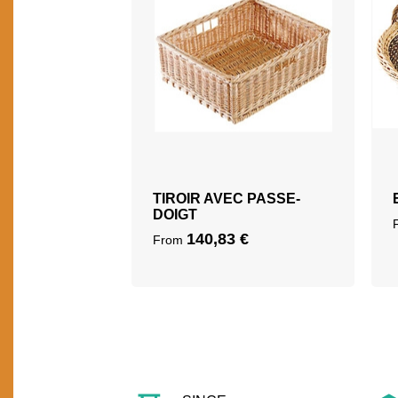
TIROIR AVEC PASSE-
DOIGT
140,83
€
From