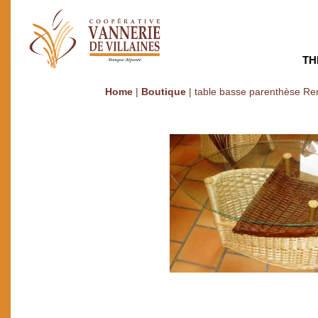
TH
Home
|
Boutique
|
table basse parenthèse Re