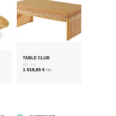
TABLE CLUB
REF: 225
1 019,65
€
TTC