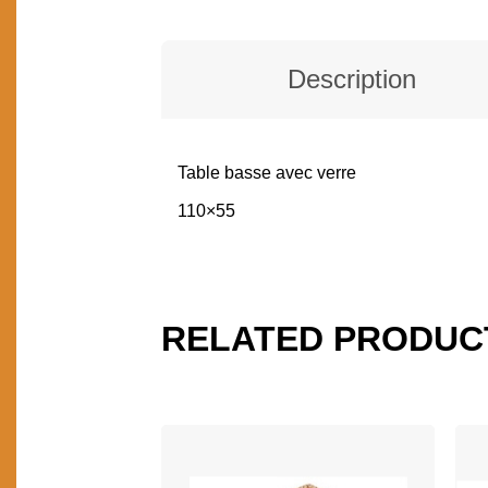
Description
Table basse avec verre
DESCRIPTION
110×55
RELATED PRODUC