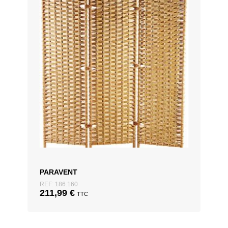
PARAVENT
REF: 186.160
211,99
€
TTC