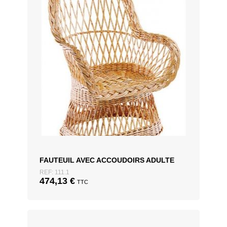
FAUTEUIL AVEC ACCOUDOIRS ADULTE
REF: 111.1
474,13
€
TTC