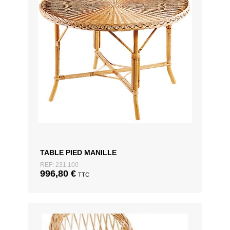
TABLE PIED MANILLE
REF: 231.100
996,80
€
TTC