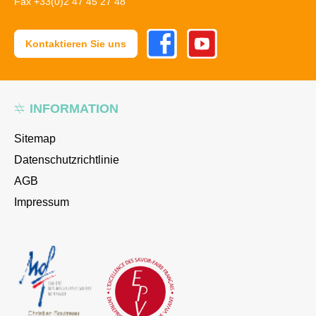
Fax +33(0)2 47 45 27 48
Facebook
Youtube
Kontaktieren Sie uns
INFORMATION
Sitemap
Datenschutzrichtlinie
AGB
Impressum