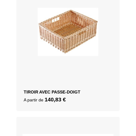
TIROIR AVEC PASSE-DOIGT
140,83
€
A partir de