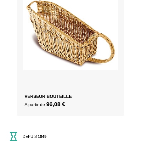
VERSEUR BOUTEILLE
96,08
€
A partir de
DEPUIS
1849