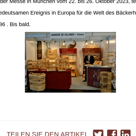
 der Messe in München vom 22. bis 26. Oktober 2023, t
 bedeutsamen Ereignis in Europa für die Welt des Bäcke
6 . Bis bald.
Auf
Auf
Auf
TEILEN SIE DEN ARTIKEL