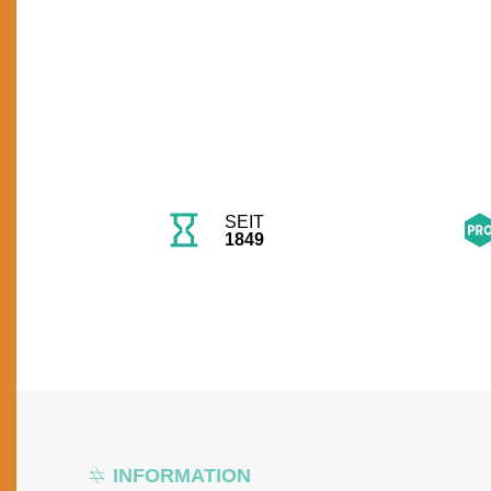
SEIT
1849
INFORMATION