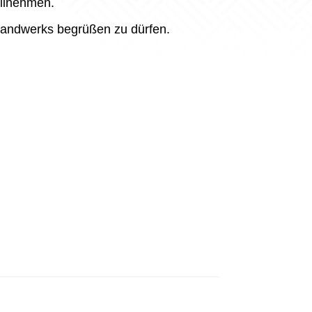
eilnehmen.
rhandwerks begrüßen zu dürfen.