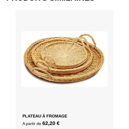
28 x 33 x 80 cm, 32 x 27 x 85 cm
PLATEAU À FROMAGE
62,20
€
A partir de