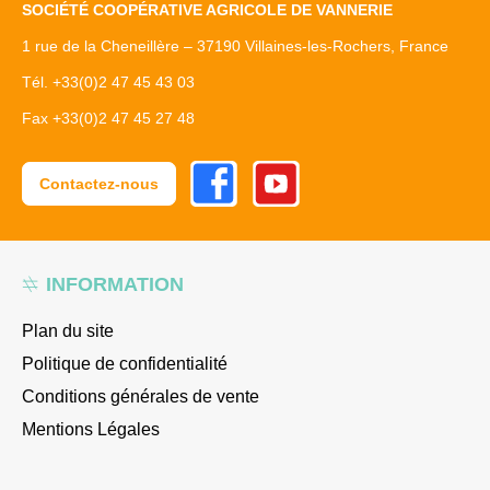
SOCIÉTÉ COOPÉRATIVE AGRICOLE DE VANNERIE
1 rue de la Cheneillère – 37190 Villaines-les-Rochers, France
Tél. +33(0)2 47 45 43 03
Fax +33(0)2 47 45 27 48
Facebook
Youtube
Contactez-nous
INFORMATION
Plan du site
Politique de confidentialité
Conditions générales de vente
Mentions Légales