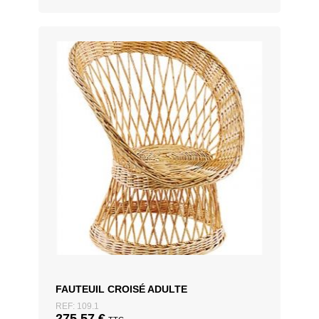
FAUTEUIL CROISÉ ADULTE
REF: 109.1
275,57
€