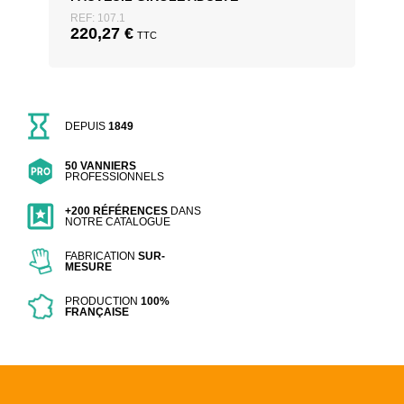
REF: 107.1
220,27
€
TTC
DEPUIS
1849
50 VANNIERS
PROFESSIONNELS
+200 RÉFÉRENCES
DANS
NOTRE CATALOGUE
FABRICATION
SUR-
MESURE
PRODUCTION
100%
FRANÇAISE