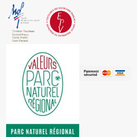
Paiement
sécurisé