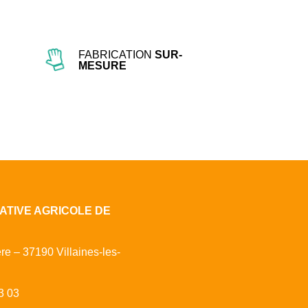
FABRICATION
SUR-
MESURE
ATIVE AGRICOLE DE
ère – 37190 Villaines-les-
3 03