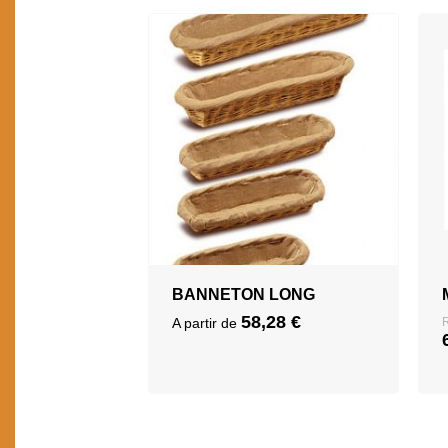
BANNETON LONG
58,28
€
A partir de