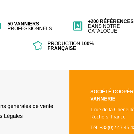
+200 RÉFÉRENCES
50 VANNIERS
DANS NOTRE
PROFESSIONNELS
CATALOGUE
PRODUCTION
100%
FRANÇAISE
SOCIÉTÉ COOPÉR
VANNERIE
ons générales de vente
1 rue de la Cheneill
s Légales
Rochers, France
Tél. +33(0)2 47 45 4