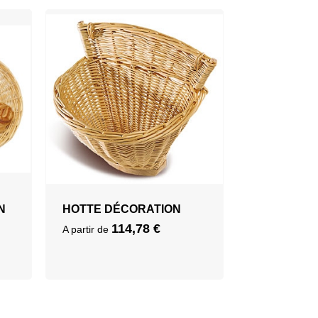
N
HOTTE DÉCORATION
114,78
€
A partir de