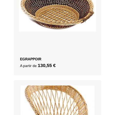
EGRAPPOIR
130,55
€
A partir de