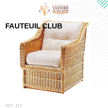
FAUTEUIL CLUB
REF:
113