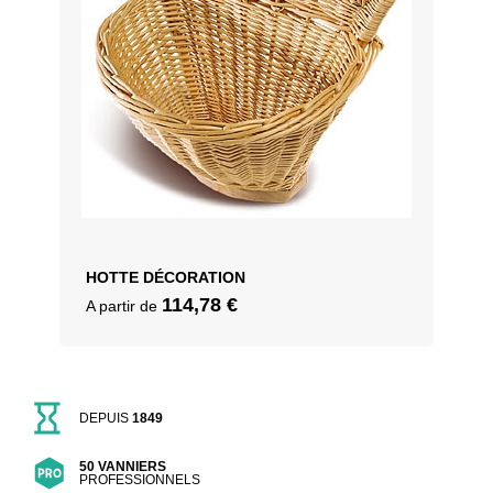
HOTTE DÉCORATION
114,78
€
A partir de
DEPUIS
1849
50 VANNIERS
PROFESSIONNELS