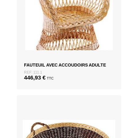
FAUTEUIL AVEC ACCOUDOIRS ADULTE
REF: 111.1
446,93
€
TTC