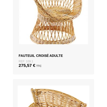
FAUTEUIL CROISÉ ADULTE
REF: 109.1
275,57
€
TTC