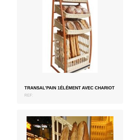
ADD TO QUOTATION
TRANSAL’PAIN 1ÉLÉMENT AVEC CHARIOT
REF: