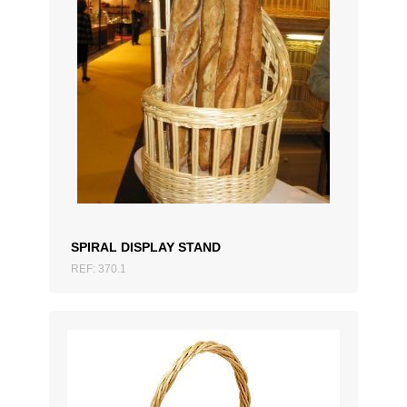
ADD TO QUOTATION
SPIRAL DISPLAY STAND
REF: 370.1