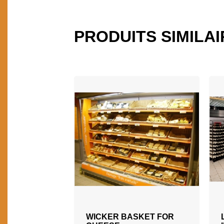
PRODUITS SIMILA
AJOUTER AU DEVIS
WICKER BASKET FOR