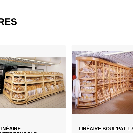
IRES
AJOUTER AU DEVIS
AJOUTER AU DEVIS
LINÉAIRE
LINÉAIRE BOUL’PAT L.