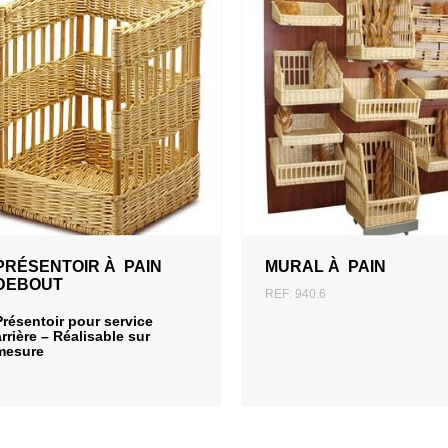
AJOUTER AU DEVIS
PRÉSENTOIR À PAIN
MURAL À PAIN
DEBOUT
REF: 940.6
Présentoir pour service
arrière – Réalisable sur
mesure