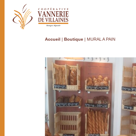
Accueil
|
Boutique
|
MURAL A PAIN