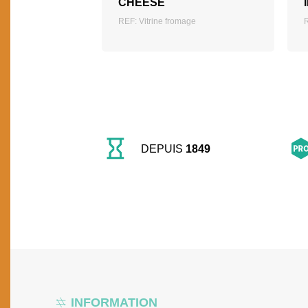
CHEESE
REF: Vitrine fromage
DEPUIS
1849
INFORMATION