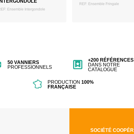
INTERGONDOLE
REF: Ensemble Fringale
REF: Ensemble Intergondole
+200 RÉFÉRENCES
50 VANNIERS
DANS NOTRE
PROFESSIONNELS
CATALOGUE
PRODUCTION
100%
FRANÇAISE
SOCIÉTÉ COOPÉR