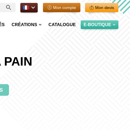
FR.
Mon compte
Mon devis
ÉS
CRÉATIONS
CATALOGUE
E-BOUTIQUE
 PAIN
S