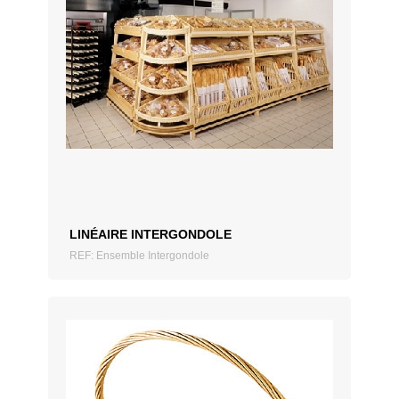
AJOUTER AU DEVIS
LINÉAIRE INTERGONDOLE
REF: Ensemble Intergondole