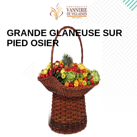
GRANDE GLANEUSE SUR
PIED OSIER