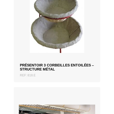
AJOUTER AU DEVIS
PRÉSENTOIR 3 CORBEILLES ENTOILÉES –
STRUCTURE MÉTAL
REF: 818.E