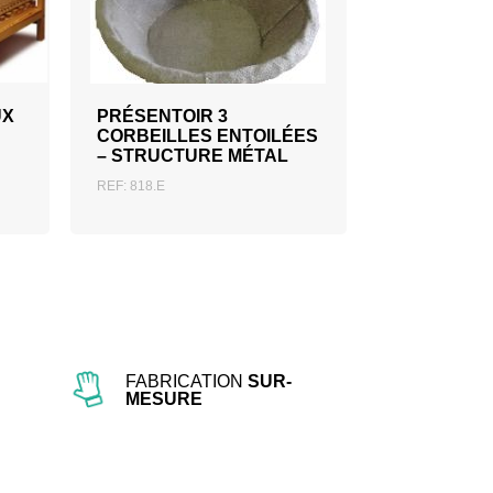
AJOUTER AU DEVIS
UX
PRÉSENTOIR 3
CORBEILLES ENTOILÉES
– STRUCTURE MÉTAL
REF: 818.E
FABRICATION
SUR-
MESURE