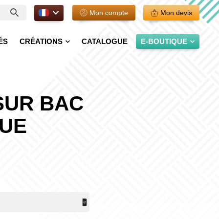
FR.
Mon compte
Mon devis
ÉS
CRÉATIONS
CATALOGUE
E-BOUTIQUE
SUR BAC
QUE