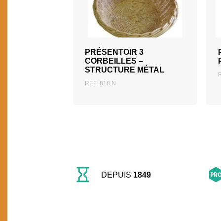
AJOUTER AU DEVIS
PRÉSENTOIR 3
CORBEILLES –
STRUCTURE MÉTAL
REF: 818.N
DEPUIS
1849