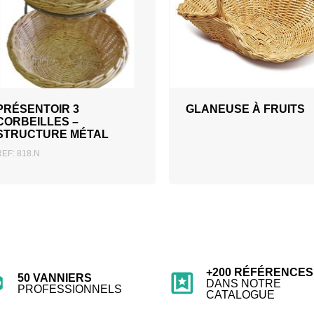
AJOUTER AU DEVIS
PRÉSENTOIR 3
GLANEUSE À FRUITS
CORBEILLES –
STRUCTURE MÉTAL
REF: 818.N
+200 RÉFÉRENCES
50 VANNIERS
DANS NOTRE
PROFESSIONNELS
CATALOGUE