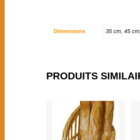
INFORMATIONS
Dimensions
35 cm, 45 cm
COMPLÉMENTAIR
PRODUITS SIMILA