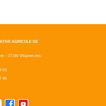
ATIVE AGRICOLE DE
ère – 37190 Villaines-les-
3 03
7 48
Facebook
Youtube