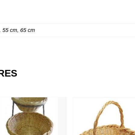
, 55 cm, 65 cm
ES
IRES