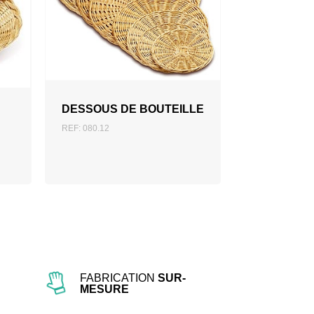
AJOUTER AU DEVIS
DESSOUS DE BOUTEILLE
REF: 080.12
FABRICATION
SUR-
MESURE