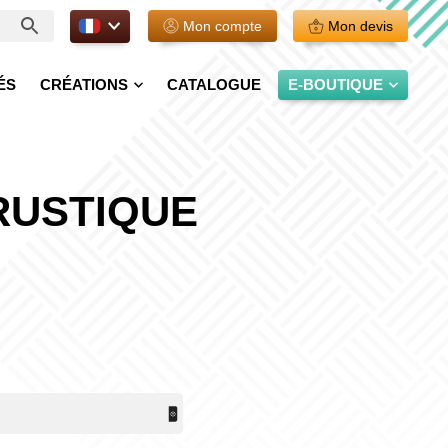
FR.
Mon compte
Mon devis
ÉS
CRÉATIONS
CATALOGUE
E-BOUTIQUE
RUSTIQUE