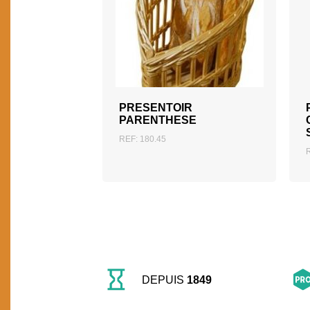
AJOUTER AU DEVIS
PRESENTOIR
PARENTHESE
REF: 180.45
DEPUIS
1849