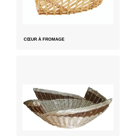
CŒUR À FROMAGE
AJOUTER AU DEVIS