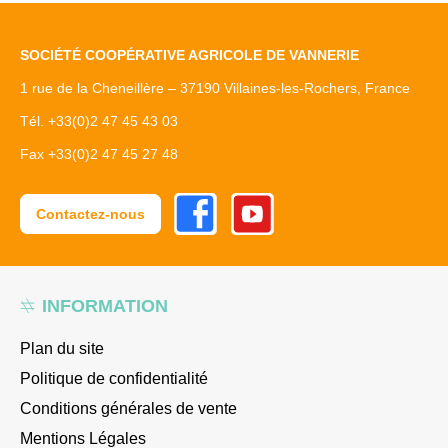
SOCIÉTÉ COOPÉRATIVE AGRICOLE DE VANNERIE
1 rue de la Cheneillère – 37190 Villaines-les-Rochers, France
Tél. +33(0)2 47 45 43 03
Fax +33(0)2 47 45 27 48
Facebook
Youtube
Contactez-nous
INFORMATION
Plan du site
Politique de confidentialité
Conditions générales de vente
Mentions Légales