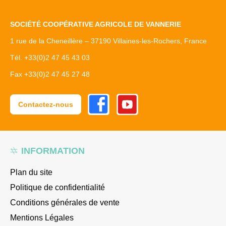
SOCIÉTÉ COOPÉRATIVE AGRICOLE DE VANNERIE
1 rue de la Cheneillère – 37190 Villaines-les-Rochers, France
Tél. +33(0)2 47 45 43 03
Fax +33(0)2 47 45 27 48
Facebook
Youtube
Contactez-nous
INFORMATION
Plan du site
Politique de confidentialité
Conditions générales de vente
Mentions Légales