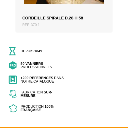
CORBEILLE SPIRALE D.28 H.58
REF: 370.1
DEPUIS
1849
50 VANNIERS
PROFESSIONNELS
+200 RÉFÉRENCES
DANS
NOTRE CATALOGUE
FABRICATION
SUR-
MESURE
PRODUCTION
100%
FRANÇAISE