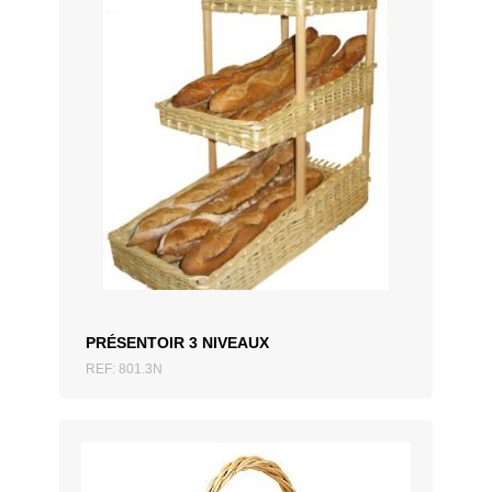
AJOUTER AU DEVIS
PRÉSENTOIR 3 NIVEAUX
REF: 801.3N