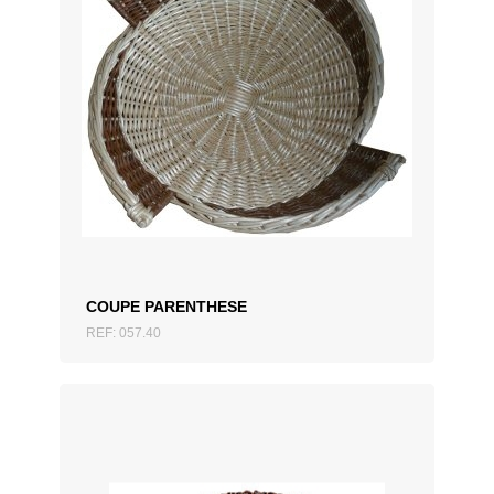
AJOUTER AU DEVIS
COUPE PARENTHESE
REF: 057.40