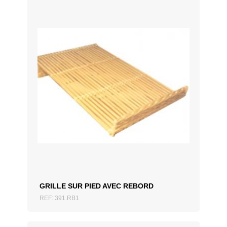
40 x 30 cm
40 x 40 cm
50 x 35 cm
60 x 40 cm
AJOUTER AU DEVIS
GRILLE SUR PIED AVEC REBORD
REF: 391.RB1