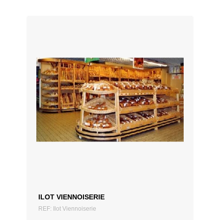
AJOUTER AU DEVIS
ILOT VIENNOISERIE
REF: Ilot Viennoiserie