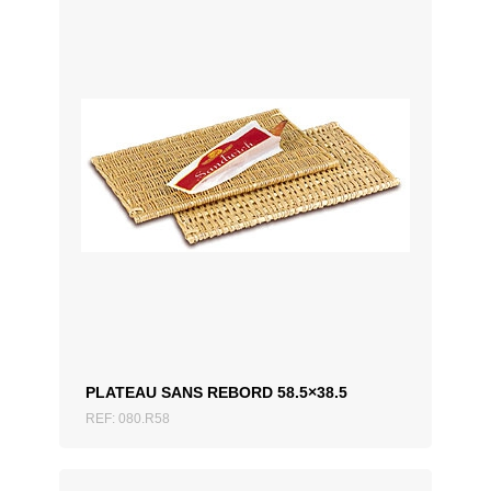
AJOUTER AU DEVIS
PLATEAU SANS REBORD 58.5×38.5
REF: 080.R58