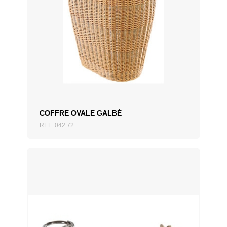
AJOUTER AU DEVIS
COFFRE OVALE GALBÉ
REF: 042.72