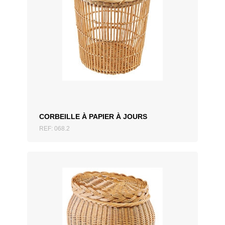
AJOUTER AU DEVIS
CORBEILLE À PAPIER À JOURS
REF: 068.2