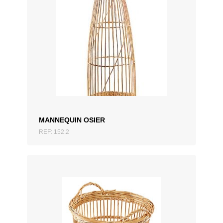
AJOUTER AU DEVIS
MANNEQUIN OSIER
REF: 152.2