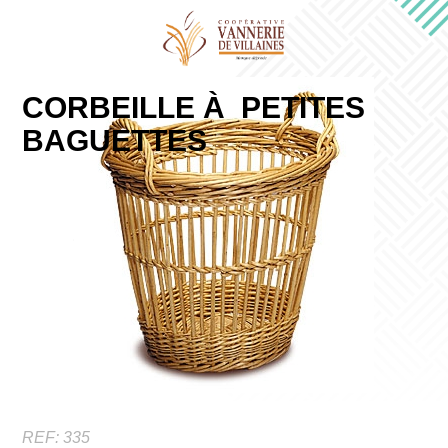
CORBEILLE À PETITES
BAGUETTES
REF:
335