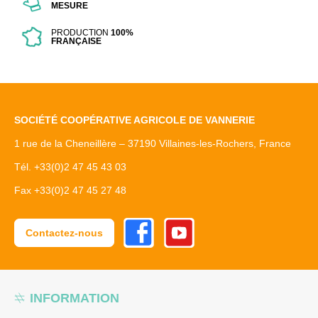
MESURE
PRODUCTION
100%
FRANÇAISE
SOCIÉTÉ COOPÉRATIVE AGRICOLE DE VANNERIE
1 rue de la Cheneillère – 37190 Villaines-les-Rochers, France
Tél. +33(0)2 47 45 43 03
Fax +33(0)2 47 45 27 48
Facebook
Youtube
Contactez-nous
INFORMATION