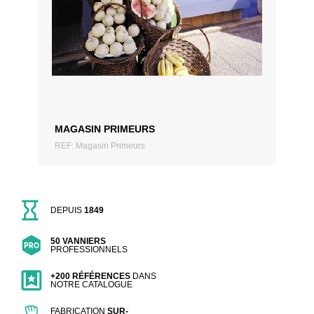
AJOUTER AU DEVIS
MAGASIN PRIMEURS
REF: Magasin Primeurs
DEPUIS
1849
50 VANNIERS
PROFESSIONNELS
+200 RÉFÉRENCES
DANS
NOTRE CATALOGUE
FABRICATION
SUR-