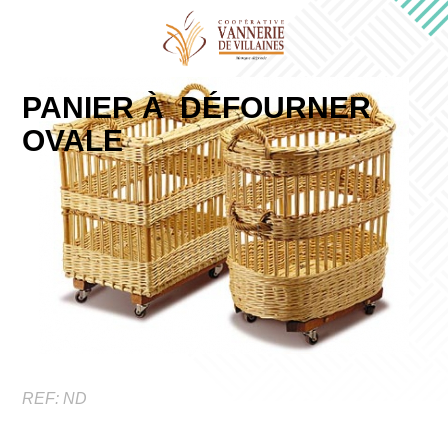
PANIER À DÉFOURNER
OVALE
REF:
ND