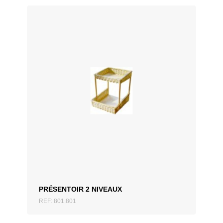
× 50 × 70 cm, 90 × 55 × 70
cm
AJOUTER AU DEVIS
PRÉSENTOIR 2 NIVEAUX
REF: 801.801