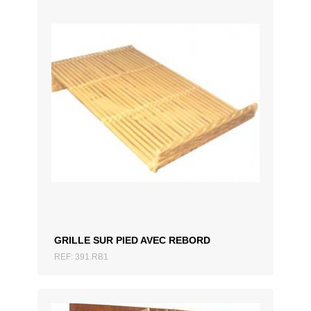
AJOUTER AU DEVIS
GRILLE SUR PIED AVEC REBORD
REF: 391.RB1