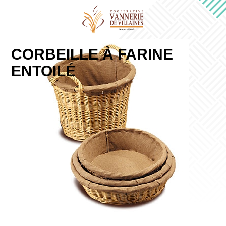
CORBEILLE À FARINE
ENTOILÉ