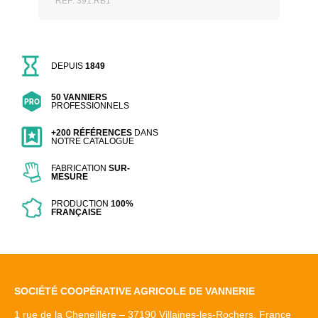
REF: 391.RB1
DEPUIS
1849
50 VANNIERS
PROFESSIONNELS
+200 RÉFÉRENCES
DANS
NOTRE CATALOGUE
FABRICATION
SUR-
MESURE
PRODUCTION
100%
FRANÇAISE
SOCIÉTÉ COOPÉRATIVE AGRICOLE DE VANNERIE
1 rue de la Cheneillère – 37190 Villaines-les-Rochers, France