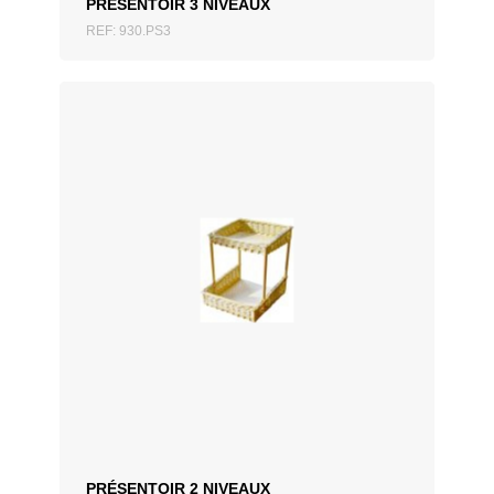
PRÉSENTOIR 3 NIVEAUX
REF: 930.PS3
AJOUTER AU DEVIS
PRÉSENTOIR 2 NIVEAUX