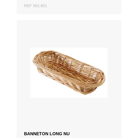
REF: 801.801
AJOUTER AU DEVIS
BANNETON LONG NU