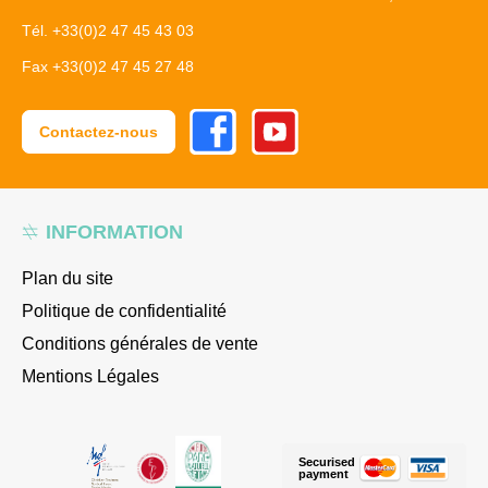
Tél. +33(0)2 47 45 43 03
Fax +33(0)2 47 45 27 48
Facebook
Youtube
Contactez-nous
INFORMATION
Plan du site
Politique de confidentialité
Conditions générales de vente
Mentions Légales
Securised
payment