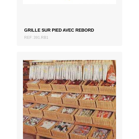
GRILLE SUR PIED AVEC REBORD
REF: 391.RB1
AJOUTER AU DEVIS