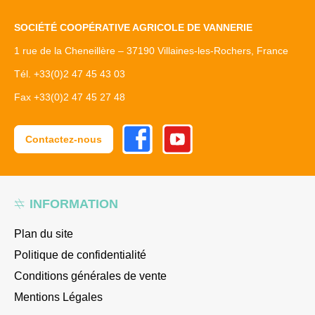
SOCIÉTÉ COOPÉRATIVE AGRICOLE DE VANNERIE
1 rue de la Cheneillère – 37190 Villaines-les-Rochers, France
Tél. +33(0)2 47 45 43 03
Fax +33(0)2 47 45 27 48
Facebook
Youtube
Contactez-nous
INFORMATION
Plan du site
Politique de confidentialité
Conditions générales de vente
Mentions Légales