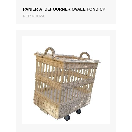
PANIER À DÉFOURNER OVALE FOND CP
REF: 410.65C
AJOUTER AU DEVIS