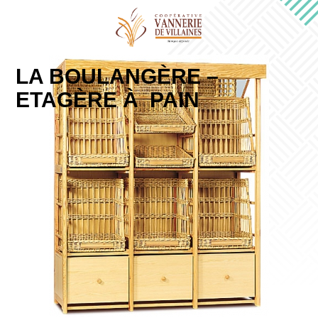
LA BOULANGÈRE –
ETAGÈRE À PAIN