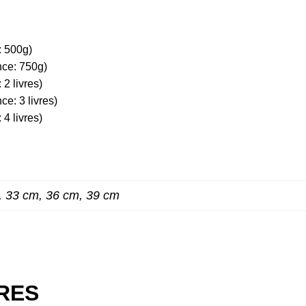
: 500g)
nce: 750g)
2 livres)
e: 3 livres)
4 livres)
, 33 cm, 36 cm, 39 cm
ES
IRES