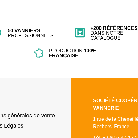
+200 RÉFÉRENCES
50 VANNIERS
DANS NOTRE
PROFESSIONNELS
CATALOGUE
PRODUCTION
100%
FRANÇAISE
SOCIÉTÉ COOPÉR
VANNERIE
ons générales de vente
1 rue de la Cheneill
s Légales
Rochers, France
Tél. +33(0)2 47 45 4