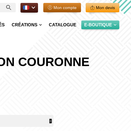
FR.
Mon compte
Mon devis
ÉS
CRÉATIONS
CATALOGUE
E-BOUTIQUE
ON COURONNE