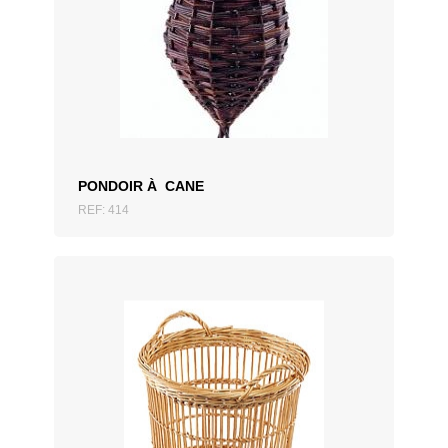
AJOUTER AU DEVIS
PONDOIR À CANE
REF: 414