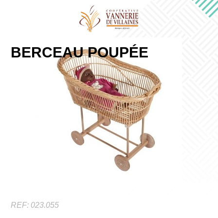
BERCEAU POUPÉE
REF:
023.055