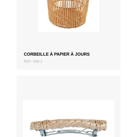
AJOUTER AU DEVIS
CORBEILLE À PAPIER À JOURS
REF: 068.2