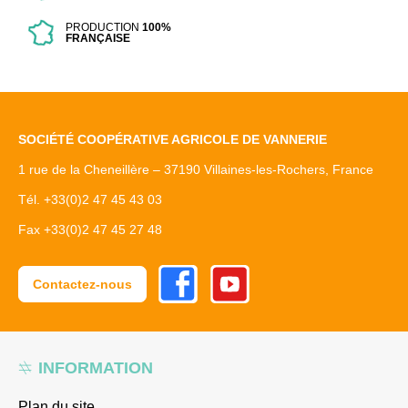
PRODUCTION
100%
FRANÇAISE
SOCIÉTÉ COOPÉRATIVE AGRICOLE DE VANNERIE
1 rue de la Cheneillère – 37190 Villaines-les-Rochers, France
Tél. +33(0)2 47 45 43 03
Fax +33(0)2 47 45 27 48
Facebook
Youtube
Contactez-nous
INFORMATION
Plan du site