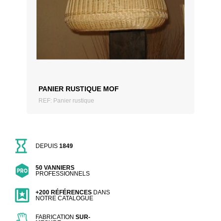
AJOUTER AU DEVIS
PANIER RUSTIQUE MOF
REF: Panier rustique
DEPUIS
1849
50 VANNIERS
PROFESSIONNELS
+200 RÉFÉRENCES
DANS
NOTRE CATALOGUE
FABRICATION
SUR-