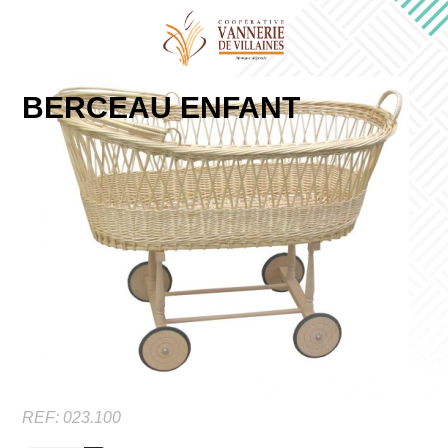
BERCEAU ENFANT
REF:
023.100