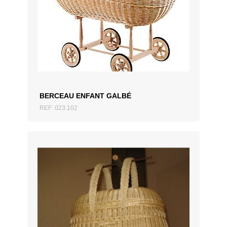
AJOUTER AU DEVIS
BERCEAU ENFANT GALBÉ
REF: 023.102