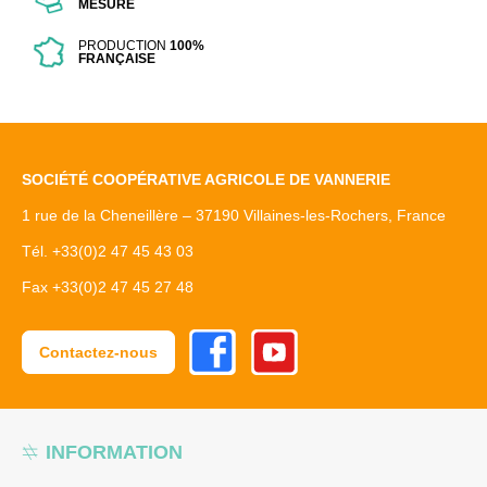
MESURE
PRODUCTION
100%
FRANÇAISE
SOCIÉTÉ COOPÉRATIVE AGRICOLE DE VANNERIE
1 rue de la Cheneillère – 37190 Villaines-les-Rochers, France
Tél. +33(0)2 47 45 43 03
Fax +33(0)2 47 45 27 48
Facebook
Youtube
Contactez-nous
INFORMATION