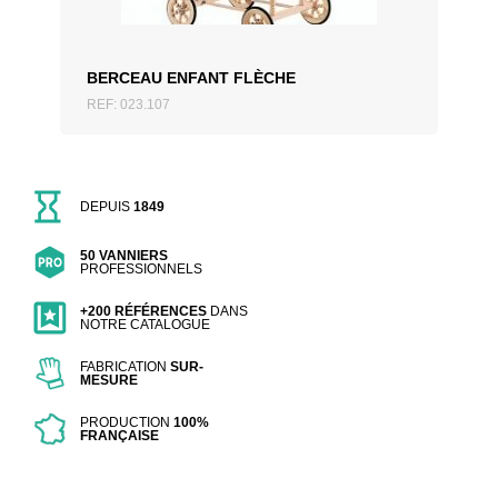
BERCEAU ENFANT FLÈCHE
REF: 023.107
DEPUIS
1849
50 VANNIERS
PROFESSIONNELS
+200 RÉFÉRENCES
DANS
NOTRE CATALOGUE
FABRICATION
SUR-
MESURE
PRODUCTION
100%
FRANÇAISE