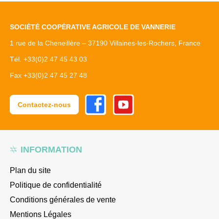
SOCIÉTÉ COOPÉRATIVE AGRICOLE DE VANNERIE
1 rue de la Cheneillère – 37190 Villaines-les-Rochers, France
Tél. +33(0)2 47 45 43 03
Fax +33(0)2 47 45 27 48
Facebook
Youtube
Contactez-nous
INFORMATION
Plan du site
Politique de confidentialité
Conditions générales de vente
Mentions Légales